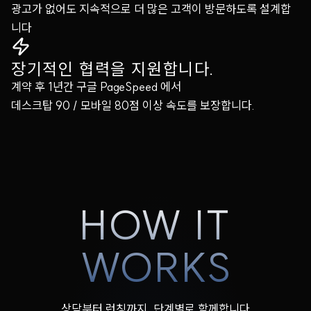
광고가 없어도 지속적으로 더 많은 고객이 방문하도록 설계합
니다
장기적인 협력을 지원합니다.
계약 후 1년간 구글 PageSpeed 에서
데스크탑 90 / 모바일 80점 이상 속도를 보장합니다.
HOW IT
WORKS
상담부터 런칭까지, 단계별로 함께합니다