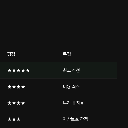
평점
특징
★★★★★
최고 추천
★★★★
비용 최소
★★★★
투자 유치용
★★★
자산보호 강점