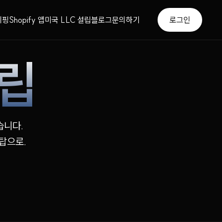
쉬핑
Shopify 앱
미국 LLC 설립
블로그
문의하기
로그인
립
습니다.
스탑으로.