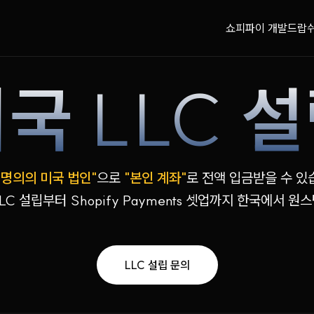
쇼피파이 개발
드랍
미국
LLC
설
 명의의 미국 법인"
으로
"본인 계좌"
로
전액 입금받을 수 있
LC 설립부터 Shopify Payments 셋업까지 한국에서 원
LLC 설립 문의