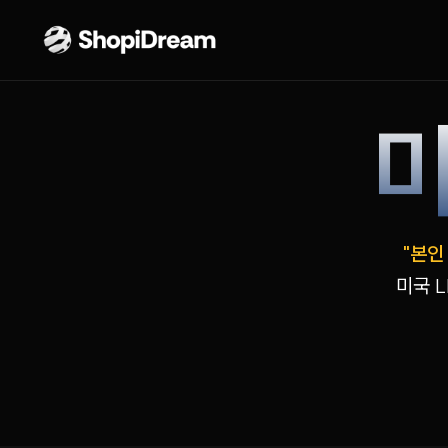
"본인
미국 L