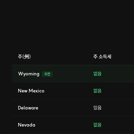
주(州)
주 소득세
Wyoming
없음
추천
New Mexico
없음
Delaware
있음
Nevada
없음