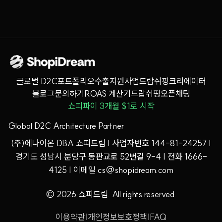
글로벌 D2C
포트폴리오
수출지원사업
드랍쉬핑
크리에이터
블로그
문의하기
ROAS 계산기
드랍쉬핑오픈채팅
쇼피파이 3개월 $1로 시작
Global D2C Architecture Partner
(주)에나이온 DBA 쇼피드림 | 사업자번호 144-81-24257 |
경기도 성남시 분당구 동판교로 52번길 9-4 | 전화 1666-
4125 | 이메일 cs@shopidream.com
© 2026 쇼피드림. All rights reserved.
이용약관
|
개인정보보호정책
|
FAQ