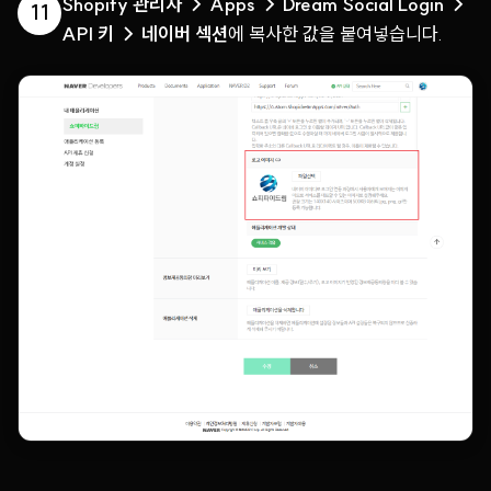
Shopify 관리자 → Apps → Dream Social Login →
11
API 키 → 네이버 섹션
에 복사한 값을 붙여넣습니다.