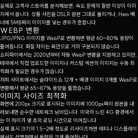
실제로 고객사 스토어를 분석해보면, 속도 문제의 절반 이상이 이미
지에서 옵니다. 상품 사진을 DSLR 원본 그대로 올리거나, Hero 배
너에 5MB짜리 이미지를 넣는 경우가 흔합니다.
WEBP 변환
JPG/PNG 이미지를 WebP로 변환하면 평균 60~80% 용량이
줄어듭니다. 화질 차이는 육안으로 거의 구분되지 않습니다.
쇼피파이에서는 2020년부터 자동 WebP 변환을 지원하고 있지만,
테마에서 직접 업로드한 이미지나 커스텀 섹션의 이미지는 수동 최
적화가 필요한 경우가 많습니다.
저희 사이트에서는 슬라이드쇼 12개 + 배경 이미지 3개를 WebP로
변환해서 평균 65~87% 용량을 줄였습니다.
이미지 사이즈 최적화
화면에 200px 크기로 표시되는 이미지에 1000px짜리 원본을 내
려보내면 순수한 네트워크 낭비입니다. 미국의 느린 4G 환경에서
는 이 차이가 몇 초의 로딩 시간으로 이어집니다.
실제 표시 크기의 1.5~2배 정도로 리사이즈하면 레티나 디스플레이
에서도 선명하면서 용량은 크게 줄어듭니다.