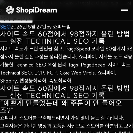
홈
/
블로그
/
SEO
/
사이트 속도 60점에서 98점까지 올린 방법 — 실
전 Technical SEO 기록
목차
펼치기
SEO
2026년 5월 27일
by
쇼피드림
사이트 속도 60점에서 98점까지 올린 방법
— 실전 TECHNICAL SEO 기록
사이트 속도가 느린 원인을 찾고, PageSpeed 모바일 60점에서 98
점까지 올린 실전 과정을 정리했습니다. 쇼피파이, 자사몰 모두 적용
가능한 Technical SEO 핵심 원리. tags: PageSpeed, 사이트속도,
Technical SEO, LCP, FCP, Core Web Vitals, 쇼피파이,
Shopify, 웹성능최적화, 속도최적화
사이트 속도 60점에서 98점까지 올린 방법
— 실전 TECHNICAL SEO 기록
“예쁘게 만들었는데 왜 주문이 안 들어오
죠?”
쇼피파이 스토어를 구축해드리면서 가장 많이 듣는 질문입니다.
고객사들은 현란한 영상과 고품질 사진으로 스토어를 아름답고 보기