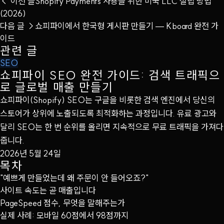
← 이전 글
Shopify Payments 사용을 위한 미국 LLC 설립 방법
(2026)
다음 글 →
쇼피파이에서 한국형 게시판 만들기 — Kboard 완전 가
이드
관련 글
SEO
쇼피파이 SEO 완전 가이드: 검색 트래픽으
로 글로벌 매출 만들기
쇼피파이(Shopify) SEO는 구글을 비롯한 검색 엔진에서 당신의
스토어가 상위에 노출되도록 최적화하는 과정입니다. 유료 광고와
달리 SEO는 한 번 순위를 올리면 지속적으로 무료 트래픽을 가져다
줍니다.
2026년 5월 24일
목차
"예쁘게 만들었는데 왜 주문이 안 들어오죠?"
사이트 속도는 곧 매출입니다
PageSpeed 점수, 무엇을 말해주는가
실제 사례: 모바일 60점에서 98점까지