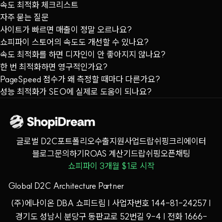
속도 최적화 체크리스트
자주 묻는 질문
사이트가 빠르면 매출이 정말 오르나요?
쇼피파이 스토어의 속도도 개선할 수 있나요?
속도 최적화를 하면 디자인이 안 좋아지지 않나요?
한 번 최적화하면 영구적인가요?
PageSpeed 점수가 왜 측정할 때마다 다른가요?
성능 최적화가 SEO에 실제로 도움이 되나요?
글로벌 D2C
포트폴리오
수출지원사업
드랍쉬핑
크리에이터
블로그
문의하기
ROAS 계산기
드랍쉬핑오픈채팅
쇼피파이 3개월 $1로 시작
Global D2C Architecture Partner
(주)에나이온 DBA 쇼피드림 | 사업자번호 144-81-24257 |
경기도 성남시 분당구 동판교로 52번길 9-4 | 전화 1666-