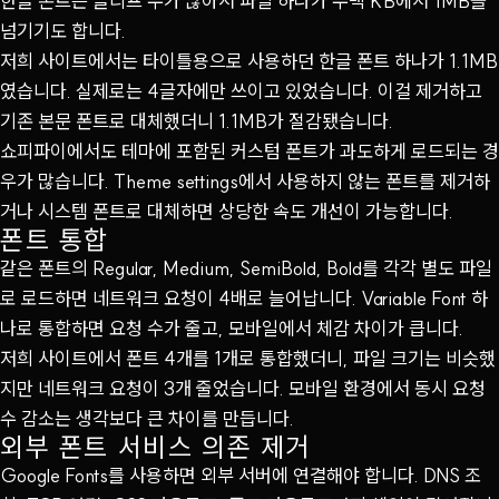
한글 폰트는 글리프 수가 많아서 파일 하나가 수백 KB에서 1MB를
넘기기도 합니다.
저희 사이트에서는 타이틀용으로 사용하던 한글 폰트 하나가 1.1MB
였습니다. 실제로는 4글자에만 쓰이고 있었습니다. 이걸 제거하고
기존 본문 폰트로 대체했더니 1.1MB가 절감됐습니다.
쇼피파이에서도 테마에 포함된 커스텀 폰트가 과도하게 로드되는 경
우가 많습니다. Theme settings에서 사용하지 않는 폰트를 제거하
거나 시스템 폰트로 대체하면 상당한 속도 개선이 가능합니다.
폰트 통합
같은 폰트의 Regular, Medium, SemiBold, Bold를 각각 별도 파일
로 로드하면 네트워크 요청이 4배로 늘어납니다. Variable Font 하
나로 통합하면 요청 수가 줄고, 모바일에서 체감 차이가 큽니다.
저희 사이트에서 폰트 4개를 1개로 통합했더니, 파일 크기는 비슷했
지만 네트워크 요청이 3개 줄었습니다. 모바일 환경에서 동시 요청
수 감소는 생각보다 큰 차이를 만듭니다.
외부 폰트 서비스 의존 제거
Google Fonts를 사용하면 외부 서버에 연결해야 합니다. DNS 조