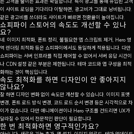
는 고객을 줄이는 효과는 확실합니다. 특히 광고를 통해 유입된 고객
이 사이트 로딩을 기다리다 이탈하면, 광고비가 그대로 낭비됩니다.
같은 광고비를 쓰더라도 사이트가 빠르면 전환율이 높아집니다.
쇼피파이 스토어의 속도도 개선할 수 있나
요?
네. 이미지 최적화, 폰트 정리, 불필요한 앱 스크립트 제거, Hero 영
역 렌더링 최적화 등은 쇼피파이에서도 동일하게 적용됩니다. 다만
쇼피파이는 서버 인프라를 직접 제어할 수 없어서 서버 응답 시간이
나 CDN 설정 같은 부분은 제한됩니다. 테마 코드와 앱 구성을 최적
화하는 것이 핵심입니다.
속도 최적화를 하면 디자인이 안 좋아지지
않나요?
잘 하면 디자인 변화 없이 속도만 개선할 수 있습니다. 이미지 포맷
변경, 폰트 로드 방식 변경, 코드 로드 순서 변경 등은 시각적으로 차
이가 없습니다. 다만 애니메이션이나 Hero 구조를 건드리면 UX가
달라질 수 있어서 전문적인 판단이 필요합니다.
한 번 최적화하면 영구적인가요?
아닙니다. 새로운 기능 추가, 앱 설치, 이미지 업로드, 테마 업데이트