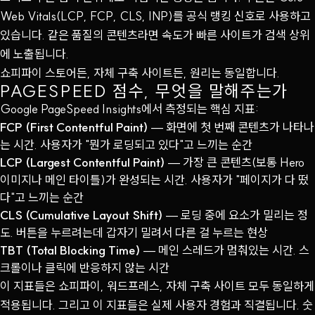
Web Vitals(LCP, FCP, CLS, INP)를 공식 랭킹 신호로 사용하고
있습니다. 같은 품질의 콘텐츠라면 속도가 빠른 사이트가 검색 상위
에 노출됩니다.
쇼피파이 스토어든, 자체 구축 사이트든, 원리는 동일합니다.
PAGESPEED 점수, 무엇을 말해주는가
Google PageSpeed Insights에서 측정되는 핵심 지표:
FCP (First Contentful Paint)
— 화면에 첫 번째 콘텐츠가 나타나
는 시간. 사용자가 "뭔가 로딩되고 있다"고 느끼는 순간
LCP (Largest Contentful Paint)
— 가장 큰 콘텐츠(보통 Hero
이미지나 메인 타이틀)가 완성되는 시간. 사용자가 "페이지가 다 떴
다"고 느끼는 순간
CLS (Cumulative Layout Shift)
— 로딩 중에 요소가 밀리는 정
도. 버튼을 누르려는데 갑자기 밀려서 다른 걸 누르는 현상
TBT (Total Blocking Time)
— 메인 스레드가 멈춰있는 시간. 스
크롤이나 클릭에 반응하지 않는 시간
이 지표들은 쇼피파이, 워드프레스, 자체 구축 사이트 모두 동일하게
적용됩니다. 그리고 이 지표들은 실제 사용자 경험과 직결됩니다. 숫