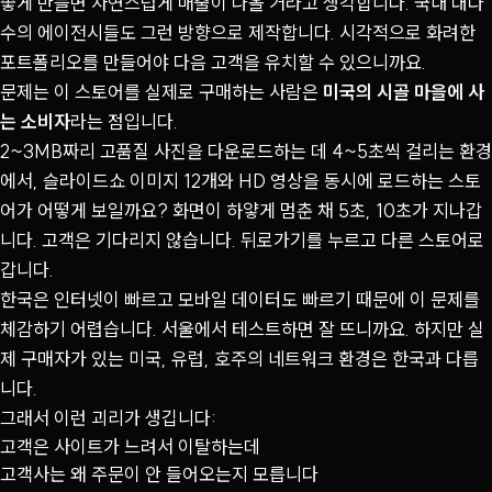
좋게 만들면 자연스럽게 매출이 나올 거라고 생각합니다. 국내 대다
수의 에이전시들도 그런 방향으로 제작합니다. 시각적으로 화려한
포트폴리오를 만들어야 다음 고객을 유치할 수 있으니까요.
문제는 이 스토어를 실제로 구매하는 사람은
미국의 시골 마을에 사
는 소비자
라는 점입니다.
2~3MB짜리 고품질 사진을 다운로드하는 데 4~5초씩 걸리는 환경
에서, 슬라이드쇼 이미지 12개와 HD 영상을 동시에 로드하는 스토
어가 어떻게 보일까요? 화면이 하얗게 멈춘 채 5초, 10초가 지나갑
니다. 고객은 기다리지 않습니다. 뒤로가기를 누르고 다른 스토어로
갑니다.
한국은 인터넷이 빠르고 모바일 데이터도 빠르기 때문에 이 문제를
체감하기 어렵습니다. 서울에서 테스트하면 잘 뜨니까요. 하지만 실
제 구매자가 있는 미국, 유럽, 호주의 네트워크 환경은 한국과 다릅
니다.
그래서 이런 괴리가 생깁니다:
고객은 사이트가 느려서 이탈하는데
고객사는 왜 주문이 안 들어오는지 모릅니다