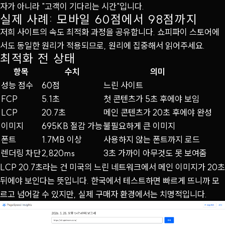
자가 아니라 "고객이 기다리는 시간"입니다.
실제 사례: 모바일 60점에서 98점까지
저희 사이트의 속도 최적화 과정을 공유합니다. 쇼피파이 스토어에
서도 동일한 원리가 적용되므로, 원리에 집중해서 읽어주세요.
최적화 전 상태
항목
수치
의미
성능 점수
60점
느린 사이트
FCP
5.1초
첫 콘텐츠가 5초 후에야 보임
LCP
20.7초
메인 콘텐츠가 20초 후에야 완성
이미지
695KB 절감 가능
불필요하게 큰 이미지
폰트
1.7MB 이상
사용하지 않는 폰트까지 로드
렌더링 차단
2,820ms
3초 가까이 아무것도 못 보여줌
LCP 20.7초라는 건 미국의 느린 네트워크에서 메인 이미지가 20초
뒤에야 보인다는 뜻입니다. 한국에서 테스트하면 빠르게 뜨니까 모
르고 넘어갈 수 있지만, 실제 구매자 환경에서는 치명적입니다.