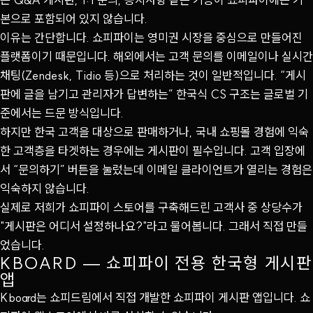
본으로 포함되어 있지 않습니다.
이유는 간단합니다. 쇼피파이는 영미권 시장을 중심으로 만들어진
플랫폼이기 때문입니다. 해외에서는 고객 문의를 이메일이나 실시간
채팅(Zendesk, Tidio 등)으로 처리하는 것이 일반적입니다. “게시
판에 글을 남기고 관리자가 답변하는” 한국식 CS 구조는 글로벌 기
준에서는 드문 방식입니다.
하지만 한국 고객을 대상으로 판매하거나, 국내 쇼핑몰 경험에 익숙
한 고객층을 타겟하는 경우에는 게시판이 필수입니다. 고객 입장에
서 “문의하기” 버튼을 눌렀는데 이메일 클라이언트가 열리는 경험은
익숙하지 않습니다.
실제로 저희가 쇼피파이 스토어를 구축해드린 고객사 중 상당수가
"게시판은 어디서 설정하나요?"라고 물어봅니다. 그래서 직접 만들
었습니다.
KBOARD — 쇼피파이 전용 한국형 게시판
앱
Kboard는 쇼피드림에서 직접 개발한 쇼피파이 게시판 앱입니다. 쇼