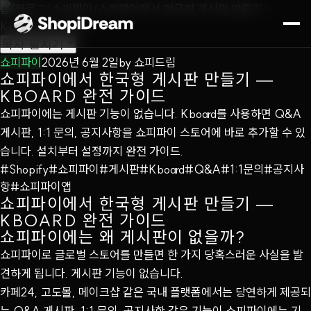
홈
/
블로그
/
쇼피파이
/
쇼피파이에서 한국형 게시판 만들기 —
Kboard 완전 가이드
목차
펼치기
쇼피파이
2026년 6월 2일
by
쇼피드림
쇼피파이에서 한국형 게시판 만들기 —
KBOARD 완전 가이드
쇼피파이에는 게시판 기능이 없습니다. Kboard를 사용하면 Q&A
게시판, 1:1 문의, 공지사항을 쇼피파이 스토어에 바로 추가할 수 있
습니다. 설치부터 설정까지 완전 가이드.
#
Shopify
#
쇼피파이
#
게시판
#
Kboard
#
Q&A
#
1:1문의
#
공지사
항
#
쇼피파이앱
쇼피파이에서 한국형 게시판 만들기 —
KBOARD 완전 가이드
쇼피파이에는 왜 게시판이 없을까?
쇼피파이로 글로벌 스토어를 만들면 한 가지 당혹스러운 사실을 발
견하게 됩니다. 게시판 기능이 없습니다.
카페24, 고도몰, 메이크샵 같은 국내 플랫폼에서는 당연하게 제공되
는 Q&A 게시판, 1:1 문의, 공지사항 같은 기능이 쇼피파이에는 기