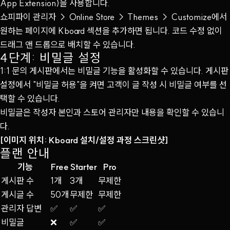
App Extension)을 사용합니다.
쇼피파이 관리자 → Online Store → Themes → Customize에서
원하는 페이지에 Kboard 섹션을 추가하면 됩니다. 코드 수정 없이
드래그 앤 드롭으로 배치할 수 있습니다.
4단계: 비밀글 설정
1:1 문의 게시판에서는 비밀글 기능을 활성화할 수 있습니다. 게시판
설정에서 "비밀글 허용"을 켜면 고객이 글 작성 시 비밀글 여부를 선
택할 수 있습니다.
비밀글은 작성자 본인과 스토어 관리자만 내용을 확인할 수 있습니
다.
[이미지 위치: Kboard 설치/설정 과정 스크린샷]
플랜 안내
기능
Free
Starter
Pro
게시판 수
1개
3개
무제한
게시글 수
50개
무제한
무제한
관리자 답변
✅
✅
✅
비밀글
❌
✅
✅